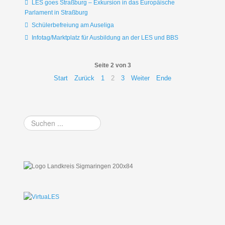
LES goes Straßburg – Exkursion in das Europäische
Parlament in Straßburg
Schülerbefreiung am Auseliga
Infotag/Marktplatz für Ausbildung an der LES und BBS
Seite 2 von 3
Start
Zurück
1
2
3
Weiter
Ende
Suchen
...