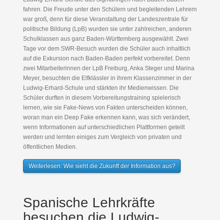
fahren. Die Freude unter den Schülern und begleitenden Lehrern
war groß, denn für diese Veranstaltung der Landeszentrale für
politische Bildung (LpB) wurden sie unter zahlreichen, anderen
Schulklassen aus ganz Baden-Württemberg ausgewählt. Zwei
Tage vor dem SWR-Besuch wurden die Schüler auch inhaltlich
auf die Exkursion nach Baden-Baden perfekt vorbereitet. Denn
zwei Mitarbeiterinnen der LpB Freiburg, Anka Steger und Marina
Meyer, besuchten die Elfklässler in ihrem Klassenzimmer in der
Ludwig-Erhard-Schule und stärkten ihr Medienwissen. Die
Schüler durften in diesem Vorbereitungstraining spielerisch
lernen, wie sie Fake-News von Fakten unterscheiden können,
woran man ein Deep Fake erkennen kann, was sich verändert,
wenn Informationen auf unterschiedlichen Plattformen geteilt
werden und lernten einiges zum Vergleich von privaten und
öffentlichen Medien.
Weiterlesen: Wie sieht die Zukunft der Information aus?
Spanische Lehrkräfte
besuchen die Ludwig-