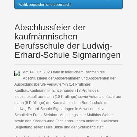
Politik begeistert und überrascht
Abschlussfeier der
kaufmännischen
Berufsschule der Ludwig-
Erhard-Schule Sigmaringen
Am 14. Juni 2023 fand in feierlichem Rahmen die
Abschlussfeier der Absolventinnen und Absolventen der
Ausbildungsberufe Verkäufer/-in (14 Prüflinge),
Kauffrau/Kaufmann im Einzelhandel (18 Prüflinge),
Industriekauffrau/-mann (18 Prüflinge) sowie Automatenfachfrau/-
mann (9 Prüflinge) der Kaufmännischen Berufsschule der
Ludwig-Erhard-Schule Sigmaringen in Anwesenheit von
Schulleiter Frank Steinhart, Abteilungsleiter Matthias Weber
sowie den Klassen-/und Fachlehrer/-innen unter musikalischer
Begleitung seitens Nils Birkle und der Schulband statt.