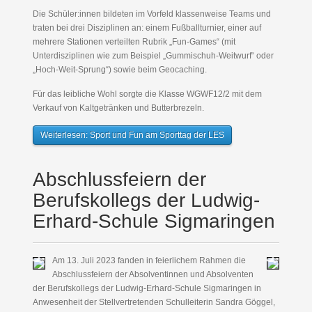
Die Schüler:innen bildeten im Vorfeld klassenweise Teams und
traten bei drei Disziplinen an: einem Fußballturnier, einer auf
mehrere Stationen verteilten Rubrik „Fun-Games“ (mit
Unterdisziplinen wie zum Beispiel „Gummischuh-Weitwurf“ oder
„Hoch-Weit-Sprung“) sowie beim Geocaching.
Für das leibliche Wohl sorgte die Klasse WGWF12/2 mit dem
Verkauf von Kaltgetränken und Butterbrezeln.
Weiterlesen: Sport und Fun am Sporttag der LES
Abschlussfeiern der
Berufskollegs der Ludwig-
Erhard-Schule Sigmaringen
Am 13. Juli 2023 fanden in feierlichem Rahmen die
Abschlussfeiern der Absolventinnen und Absolventen
der Berufskollegs der Ludwig-Erhard-Schule Sigmaringen in
Anwesenheit der Stellvertretenden Schulleiterin Sandra Göggel,