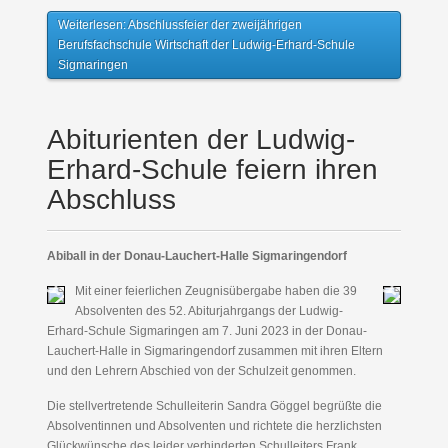
Weiterlesen: Abschlussfeier der zweijährigen
Berufsfachschule Wirtschaft der Ludwig-Erhard-Schule
Sigmaringen
Abiturienten der Ludwig-
Erhard-Schule feiern ihren
Abschluss
Abiball in der Donau-Lauchert-Halle Sigmaringendorf
Mit einer feierlichen Zeugnisübergabe haben die 39
Absolventen des 52. Abiturjahrgangs der Ludwig-
Erhard-Schule Sigmaringen am 7. Juni 2023 in der Donau-
Lauchert-Halle in Sigmaringendorf zusammen mit ihren Eltern
und den Lehrern Abschied von der Schulzeit genommen.
Die stellvertretende Schulleiterin Sandra Göggel begrüßte die
Absolventinnen und Absolventen und richtete die herzlichsten
Glückwünsche des leider verhinderten Schulleiters Frank