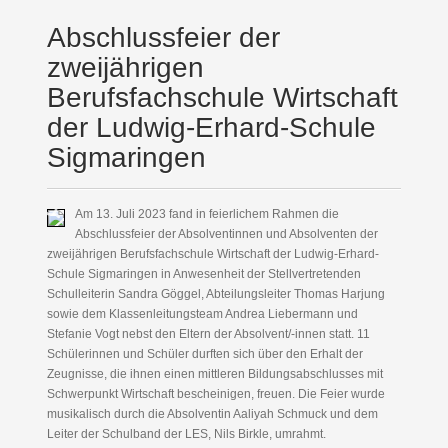
Abschlussfeier der
zweijährigen
Berufsfachschule Wirtschaft
der Ludwig-Erhard-Schule
Sigmaringen
Am 13. Juli 2023 fand in feierlichem Rahmen die
Abschlussfeier der Absolventinnen und Absolventen der
zweijährigen Berufsfachschule Wirtschaft der Ludwig-Erhard-
Schule Sigmaringen in Anwesenheit der Stellvertretenden
Schulleiterin Sandra Göggel, Abteilungsleiter Thomas Harjung
sowie dem Klassenleitungsteam Andrea Liebermann und
Stefanie Vogt nebst den Eltern der Absolvent/-innen statt. 11
Schülerinnen und Schüler durften sich über den Erhalt der
Zeugnisse, die ihnen einen mittleren Bildungsabschlusses mit
Schwerpunkt Wirtschaft bescheinigen, freuen. Die Feier wurde
musikalisch durch die Absolventin Aaliyah Schmuck und dem
Leiter der Schulband der LES, Nils Birkle, umrahmt.