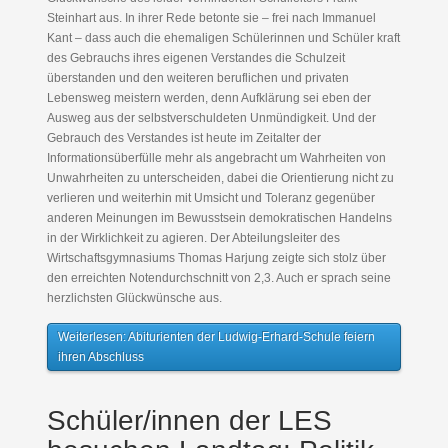
Steinhart aus. In ihrer Rede betonte sie – frei nach Immanuel
Kant – dass auch die ehemaligen Schülerinnen und Schüler kraft
des Gebrauchs ihres eigenen Verstandes die Schulzeit
überstanden und den weiteren beruflichen und privaten
Lebensweg meistern werden, denn Aufklärung sei eben der
Ausweg aus der selbstverschuldeten Unmündigkeit. Und der
Gebrauch des Verstandes ist heute im Zeitalter der
Informationsüberfülle mehr als angebracht um Wahrheiten von
Unwahrheiten zu unterscheiden, dabei die Orientierung nicht zu
verlieren und weiterhin mit Umsicht und Toleranz gegenüber
anderen Meinungen im Bewusstsein demokratischen Handelns
in der Wirklichkeit zu agieren. Der Abteilungsleiter des
Wirtschaftsgymnasiums Thomas Harjung zeigte sich stolz über
den erreichten Notendurchschnitt von 2,3. Auch er sprach seine
herzlichsten Glückwünsche aus.
Weiterlesen: Abiturienten der Ludwig-Erhard-Schule feiern
ihren Abschluss
Schüler/innen der LES