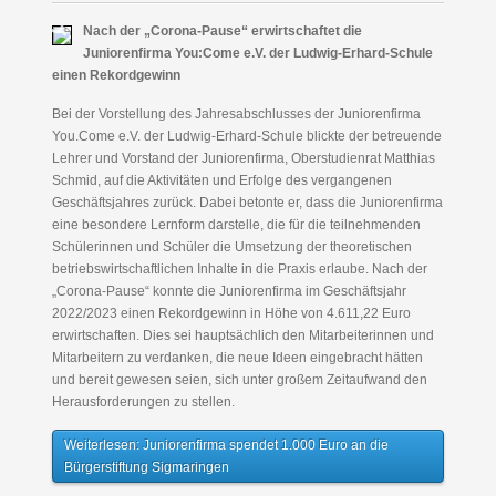
Nach der „Corona-Pause“ erwirtschaftet die
Juniorenfirma You:Come e.V. der Ludwig-Erhard-Schule
einen Rekordgewinn
Bei der Vorstellung des Jahresabschlusses der Juniorenfirma
You.Come e.V. der Ludwig-Erhard-Schule blickte der betreuende
Lehrer und Vorstand der Juniorenfirma, Oberstudienrat Matthias
Schmid, auf die Aktivitäten und Erfolge des vergangenen
Geschäftsjahres zurück. Dabei betonte er, dass die Juniorenfirma
eine besondere Lernform darstelle, die für die teilnehmenden
Schülerinnen und Schüler die Umsetzung der theoretischen
betriebswirtschaftlichen Inhalte in die Praxis erlaube. Nach der
„Corona-Pause“ konnte die Juniorenfirma im Geschäftsjahr
2022/2023 einen Rekordgewinn in Höhe von 4.611,22 Euro
erwirtschaften. Dies sei hauptsächlich den Mitarbeiterinnen und
Mitarbeitern zu verdanken, die neue Ideen eingebracht hätten
und bereit gewesen seien, sich unter großem Zeitaufwand den
Herausforderungen zu stellen.
Weiterlesen: Juniorenfirma spendet 1.000 Euro an die
Bürgerstiftung Sigmaringen