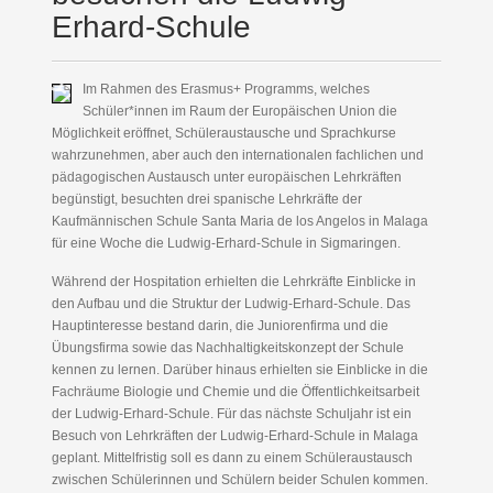
Erhard-Schule
Im Rahmen des Erasmus+ Programms, welches
Schüler*innen im Raum der Europäischen Union die
Möglichkeit eröffnet, Schüleraustausche und Sprachkurse
wahrzunehmen, aber auch den internationalen fachlichen und
pädagogischen Austausch unter europäischen Lehrkräften
begünstigt, besuchten drei spanische Lehrkräfte der
Kaufmännischen Schule Santa Maria de los Angelos in Malaga
für eine Woche die Ludwig-Erhard-Schule in Sigmaringen.
Während der Hospitation erhielten die Lehrkräfte Einblicke in
den Aufbau und die Struktur der Ludwig-Erhard-Schule. Das
Hauptinteresse bestand darin, die Juniorenfirma und die
Übungsfirma sowie das Nachhaltigkeitskonzept der Schule
kennen zu lernen. Darüber hinaus erhielten sie Einblicke in die
Fachräume Biologie und Chemie und die Öffentlichkeitsarbeit
der Ludwig-Erhard-Schule. Für das nächste Schuljahr ist ein
Besuch von Lehrkräften der Ludwig-Erhard-Schule in Malaga
geplant. Mittelfristig soll es dann zu einem Schüleraustausch
zwischen Schülerinnen und Schülern beider Schulen kommen.