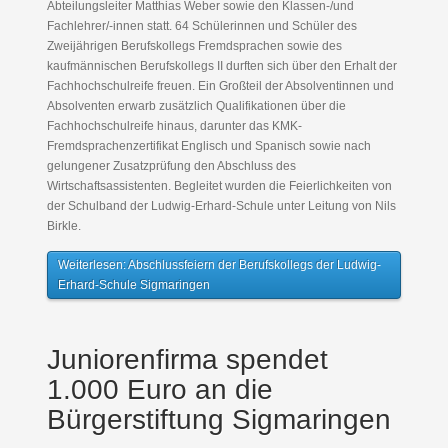
Abteilungsleiter Matthias Weber sowie den Klassen-/und
Fachlehrer/-innen statt. 64 Schülerinnen und Schüler des
Zweijährigen Berufskollegs Fremdsprachen sowie des
kaufmännischen Berufskollegs II durften sich über den Erhalt der
Fachhochschulreife freuen. Ein Großteil der Absolventinnen und
Absolventen erwarb zusätzlich Qualifikationen über die
Fachhochschulreife hinaus, darunter das KMK-
Fremdsprachenzertifikat Englisch und Spanisch sowie nach
gelungener Zusatzprüfung den Abschluss des
Wirtschaftsassistenten. Begleitet wurden die Feierlichkeiten von
der Schulband der Ludwig-Erhard-Schule unter Leitung von Nils
Birkle.
Weiterlesen: Abschlussfeiern der Berufskollegs der Ludwig-
Erhard-Schule Sigmaringen
Juniorenfirma spendet
1.000 Euro an die
Bürgerstiftung Sigmaringen