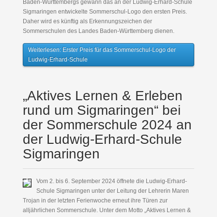
Baden-Württembergs gewann das an der Ludwig-Erhard-Schule
Sigmaringen entwickelte Sommerschul-Logo den ersten Preis.
Daher wird es künftig als Erkennungszeichen der
Sommerschulen des Landes Baden-Württemberg dienen.
Weiterlesen: Erster Preis für das Sommerschul-Logo der
Ludwig-Erhard-Schule
„Aktives Lernen & Erleben
rund um Sigmaringen“ bei
der Sommerschule 2024 an
der Ludwig-Erhard-Schule
Sigmaringen
Vom 2. bis 6. September 2024 öffnete die Ludwig-Erhard-
Schule Sigmaringen unter der Leitung der Lehrerin Maren
Trojan in der letzten Ferienwoche erneut ihre Türen zur
alljährlichen Sommerschule. Unter dem Motto „Aktives Lernen &