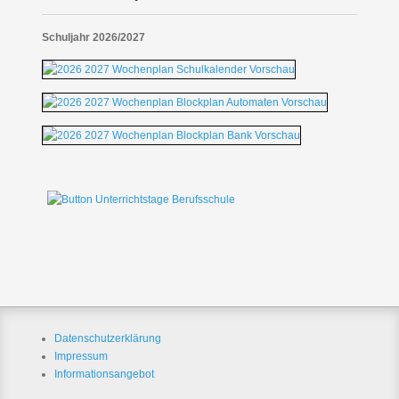
Schuljahr 2026/2027
Datenschutzerklärung
Impressum
Informationsangebot