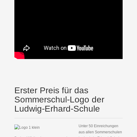
Erster Preis für das
Sommerschul-Logo der
Ludwig-Erhard-Schule
Unter 50 Einreichungen
aus allen Sommerschulen