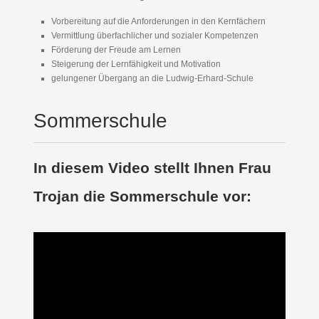
Vorbereitung auf die Anforderungen in den Kernfächern
Vermittlung überfachlicher und sozialer Kompetenzen
Förderung der Freude am Lernen
Steigerung der Lernfähigkeit und Motivation
gelungener Übergang an die Ludwig-Erhard-Schule
Sommerschule
In diesem Video stellt Ihnen Frau
Trojan die Sommerschule vor: