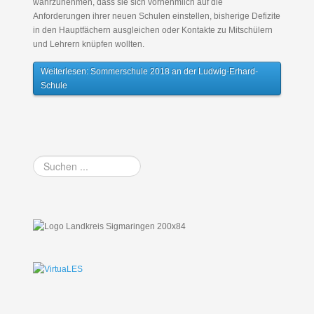
wahrzunehmen, dass sie sich vornehmlich auf die
Anforderungen ihrer neuen Schulen einstellen, bisherige Defizite
in den Hauptfächern ausgleichen oder Kontakte zu Mitschülern
und Lehrern knüpfen wollten.
Weiterlesen: Sommerschule 2018 an der Ludwig-Erhard-
Schule
Suchen
...