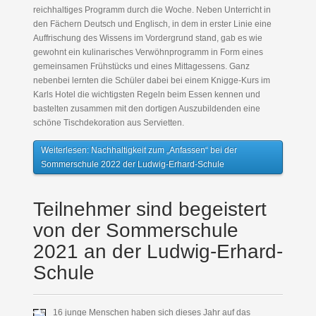
reichhaltiges Programm durch die Woche. Neben Unterricht in
den Fächern Deutsch und Englisch, in dem in erster Linie eine
Auffrischung des Wissens im Vordergrund stand, gab es wie
gewohnt ein kulinarisches Verwöhnprogramm in Form eines
gemeinsamen Frühstücks und eines Mittagessens. Ganz
nebenbei lernten die Schüler dabei bei einem Knigge-Kurs im
Karls Hotel die wichtigsten Regeln beim Essen kennen und
bastelten zusammen mit den dortigen Auszubildenden eine
schöne Tischdekoration aus Servietten.
Weiterlesen: Nachhaltigkeit zum „Anfassen“ bei der
Sommerschule 2022 der Ludwig-Erhard-Schule
Teilnehmer sind begeistert
von der Sommerschule
2021 an der Ludwig-Erhard-
Schule
16 junge Menschen haben sich dieses Jahr auf das