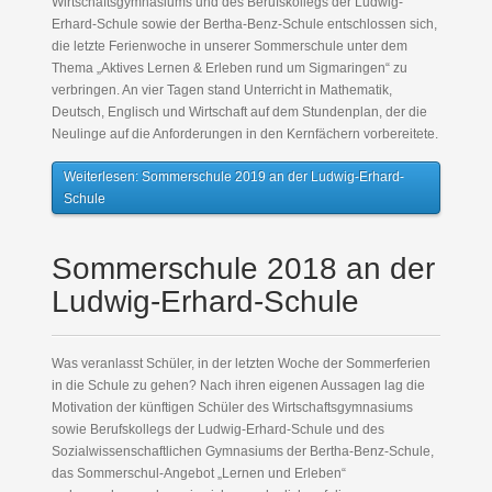
Wirtschaftsgymnasiums und des Berufskollegs der Ludwig-
Erhard-Schule sowie der Bertha-Benz-Schule entschlossen sich,
die letzte Ferienwoche in unserer Sommerschule unter dem
Thema „Aktives Lernen & Erleben rund um Sigmaringen“ zu
verbringen. An vier Tagen stand Unterricht in Mathematik,
Deutsch, Englisch und Wirtschaft auf dem Stundenplan, der die
Neulinge auf die Anforderungen in den Kernfächern vorbereitete.
Weiterlesen: Sommerschule 2019 an der Ludwig-Erhard-
Schule
Sommerschule 2018 an der
Ludwig-Erhard-Schule
Was veranlasst Schüler, in der letzten Woche der Sommerferien
in die Schule zu gehen? Nach ihren eigenen Aussagen lag die
Motivation der künftigen Schüler des Wirtschaftsgymnasiums
sowie Berufskollegs der Ludwig-Erhard-Schule und des
Sozialwissenschaftlichen Gymnasiums der Bertha-Benz-Schule,
das Sommerschul-Angebot „Lernen und Erleben“