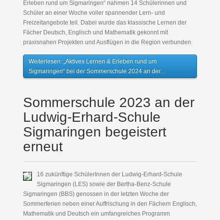
Erleben rund um Sigmaringen“ nahmen 14 Schülerinnen und
Schüler an einer Woche voller spannender Lern- und
Freizeitangebote teil. Dabei wurde das klassische Lernen der
Fächer Deutsch, Englisch und Mathematik gekonnt mit
praxisnahen Projekten und Ausflügen in die Region verbunden.
Weiterlesen: „Aktives Lernen & Erleben rund um
Sigmaringen“ bei der Sommerschule 2024 an der...
Sommerschule 2023 an der
Ludwig-Erhard-Schule
Sigmaringen begeistert
erneut
16 zukünftige SchülerInnen der Ludwig-Erhard-Schule
Sigmaringen (LES) sowie der Bertha-Benz-Schule
Sigmaringen (BBS) genossen in der letzten Woche der
Sommerferien neben einer Auffrischung in den Fächern Englisch,
Mathematik und Deutsch ein umfangreiches Programm