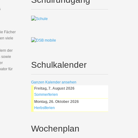
s
ie Fächer
ren viele
lern der
s sowie
Schulkalender
er
ator für
Ganzen Kalender ansehen
Freitag, 7. August 2026
Sommerferien
Montag, 26. Oktober 2026
Herbstferien
Wochenplan