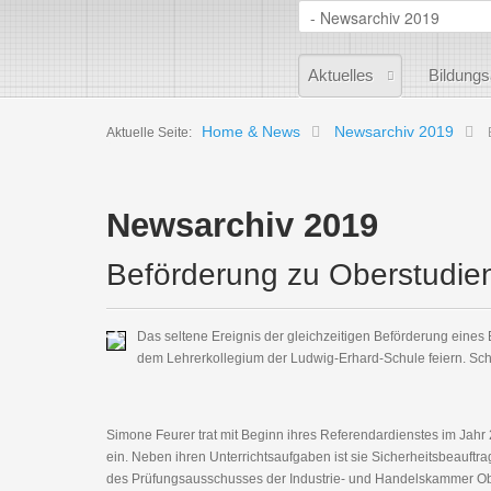
Aktuelles
Bildung
Home & News
Newsarchiv 2019
Aktuelle Seite:
Newsarchiv 2019
Beförderung zu Oberstudie
Das seltene Ereignis der gleichzeitigen Beförderung eines
dem Lehrerkollegium der Ludwig-Erhard-Schule feiern. Schul
Simone Feurer trat mit Beginn ihres Referendardienstes im Jahr
ein. Neben ihren Unterrichtsaufgaben ist sie Sicherheitsbeauftra
des Prüfungsausschusses der Industrie- und Handelskammer Obe