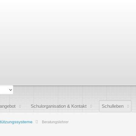
sangebot
Schulorganisation & Kontakt
Schulleben
stützungssysteme
Beratungslehrer