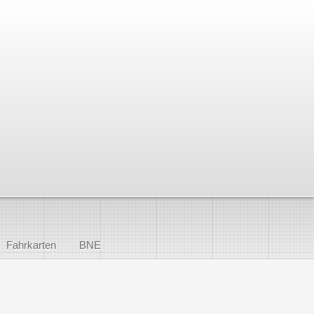
Fahrkarten
BNE