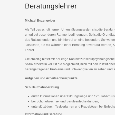
Beratungslehrer
Michael Buzengeiger
Als Teil des schulinternen Unterstützungssystems ist die Beratu
unterliegt besonderen Rahmenbedingungen. So ist die Grundlage
des Ratsuchenden und bin hierbei an eine besondere Schweigepfl
Tatsachen, die mir während einer Beratung anvertraut werden, 
Lehrer.
Gleichzeitig bietet mir der enge Kontakt zur schulpsychologisc
Sozialarbeiterin vor Ort die Möglichkeit, mich mit den Institut
herangetragenen Probleme und Schwierigkeiten zu sehen und s
Aufgaben und Arbeitsschwerpunkte:
Schullaufbahnberatung …
durch Informationen über Bildungswege und Schulabschlüs
bei Schulartwechsel und Berufsentscheidungen,
unterstützt durch Testverfahren und Fragebögen bei Entsch
Information und Beratung …