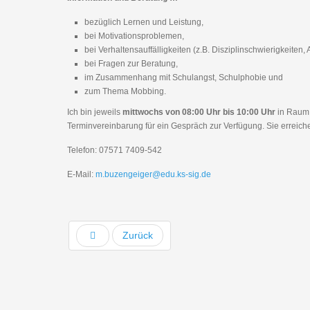
bezüglich Lernen und Leistung,
bei Motivationsproblemen,
bei Verhaltensauffälligkeiten (z.B. Disziplinschwierigkeiten,
bei Fragen zur Beratung,
im Zusammenhang mit Schulangst, Schulphobie und
zum Thema Mobbing.
Ich bin jeweils
mittwochs von 08:00 Uhr bis 10:00 Uhr
in Raum 
Terminvereinbarung für ein Gespräch zur Verfügung. Sie erreich
Telefon: 07571 7409-542
E-Mail:
m.buzengeiger@edu.ks-sig.de
Zurück