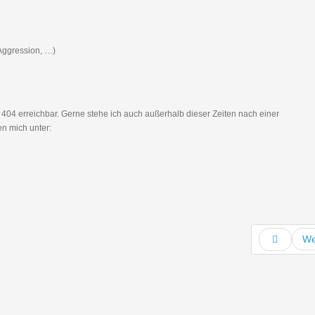
 Aggression, …)
404 erreichbar. Gerne stehe ich auch außerhalb dieser Zeiten nach einer
en mich unter:
We