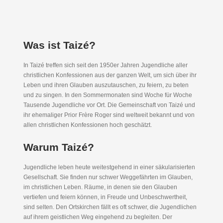
Was ist Taizé?
In Taizé treffen sich seit den 1950er Jahren Jugendliche aller
christlichen Konfessionen aus der ganzen Welt, um sich über ihr
Leben und ihren Glauben auszutauschen, zu feiern, zu beten
und zu singen. In den Sommermonaten sind Woche für Woche
Tausende Jugendliche vor Ort. Die Gemeinschaft von Taizé und
ihr ehemaliger Prior Frère Roger sind weltweit bekannt und von
allen christlichen Konfessionen hoch geschätzt.
Warum Taizé?
Jugendliche leben heute weitestgehend in einer säkularisierten
Gesellschaft. Sie finden nur schwer Weggefährten im Glauben,
im christlichen Leben. Räume, in denen sie den Glauben
vertiefen und feiern können, in Freude und Unbeschwertheit,
sind selten. Den Ortskirchen fällt es oft schwer, die Jugendlichen
auf ihrem geistlichen Weg eingehend zu begleiten. Der