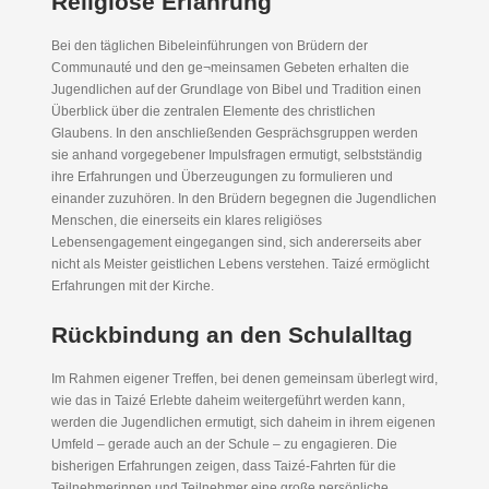
Religiöse Erfahrung
Bei den täglichen Bibeleinführungen von Brüdern der
Communauté und den ge¬meinsamen Gebeten erhalten die
Jugendlichen auf der Grundlage von Bibel und Tradition einen
Überblick über die zentralen Elemente des christlichen
Glaubens. In den anschließenden Gesprächsgruppen werden
sie anhand vorgegebener Impulsfragen ermutigt, selbstständig
ihre Erfahrungen und Überzeugungen zu formulieren und
einander zuzuhören. In den Brüdern begegnen die Jugendlichen
Menschen, die einerseits ein klares religiöses
Lebensengagement eingegangen sind, sich andererseits aber
nicht als Meister geistlichen Lebens verstehen. Taizé ermöglicht
Erfahrungen mit der Kirche.
Rückbindung an den Schulalltag
Im Rahmen eigener Treffen, bei denen gemeinsam überlegt wird,
wie das in Taizé Erlebte daheim weitergeführt werden kann,
werden die Jugendlichen ermutigt, sich daheim in ihrem eigenen
Umfeld – gerade auch an der Schule – zu engagieren. Die
bisherigen Erfahrungen zeigen, dass Taizé-Fahrten für die
Teilnehmerinnen und Teilnehmer eine große persönliche