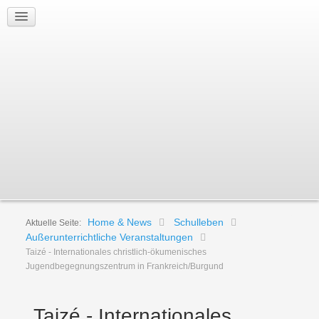
Home & News
Schulleben
Aktuelle Seite:
Außerunterrichtliche Veranstaltungen
Taizé - Internationales christlich-ökumenisches
Jugendbegegnungszentrum in Frankreich/Burgund
Taizé - Internationales