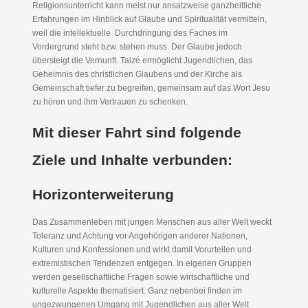
Religionsunterricht kann meist nur ansatzweise ganzheitliche
Erfahrungen im Hinblick auf Glaube und Spiritualität vermitteln,
weil die intellektuelle Durchdringung des Faches im
Vordergrund steht bzw. stehen muss. Der Glaube jedoch
übersteigt die Vernunft. Taizé ermöglicht Jugendlichen, das
Geheimnis des christlichen Glaubens und der Kirche als
Gemeinschaft tiefer zu begreifen, gemeinsam auf das Wort Jesu
zu hören und ihm Vertrauen zu schenken.
Mit dieser Fahrt sind folgende
Ziele und Inhalte verbunden:
Horizonterweiterung
Das Zusammenleben mit jungen Menschen aus aller Welt weckt
Toleranz und Achtung vor Angehörigen anderer Nationen,
Kulturen und Konfessionen und wirkt damit Vorurteilen und
extremistischen Tendenzen entgegen. In eigenen Gruppen
werden gesellschaftliche Fragen sowie wirtschaftliche und
kulturelle Aspekte thematisiert. Ganz nebenbei finden im
ungezwungenen Umgang mit Jugendlichen aus aller Welt