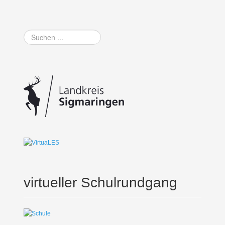
Suchen
...
virtueller Schulrundgang