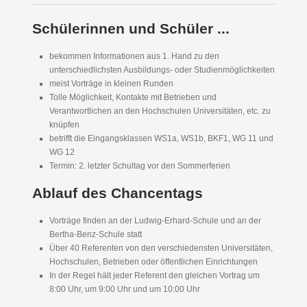
Schülerinnen und Schüler ...
bekommen Informationen aus 1. Hand zu den
unterschiedlichsten Ausbildungs- oder Studienmöglichkeiten
meist Vorträge in kleinen Runden
Tolle Möglichkeit, Kontakte mit Betrieben und
Verantwortlichen an den Hochschulen Universitäten, etc. zu
knüpfen
betrifft die Eingangsklassen WS1a, WS1b, BKF1, WG 11 und
WG 12
Termin: 2. letzter Schultag vor den Sommerferien
Ablauf des Chancentags
Vorträge finden an der Ludwig-Erhard-Schule und an der
Bertha-Benz-Schule statt
Über 40 Referenten von den verschiedensten Universitäten,
Hochschulen, Betrieben oder öffentlichen Einrichtungen
In der Regel hält jeder Referent den gleichen Vortrag um
8:00 Uhr, um 9:00 Uhr und um 10:00 Uhr