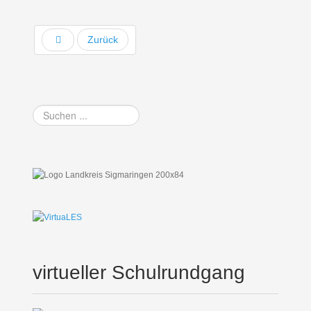
Zurück
Suchen
...
virtueller Schulrundgang