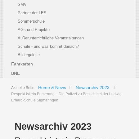
SMV
Partner der LES
Sommerschule
AGs und Projekte
Außerunterrichtliche Veranstaltungen
Schule - und was kommt danach?
Bildergalerie
Fahrkarten
BNE
Home & News
Newsarchiv 2023
Aktuelle Seite:
Respekt ist ein Bumerang – Die Polizei zu Besuch bei der Ludwig-
Erhard-Schule Sigmaringen
Newsarchiv 2023