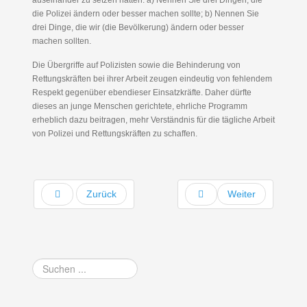
auseinander zu setzen hatten: a) Nennen Sie drei Dingen, die
die Polizei ändern oder besser machen sollte; b) Nennen Sie
drei Dinge, die wir (die Bevölkerung) ändern oder besser
machen sollten.
Die Übergriffe auf Polizisten sowie die Behinderung von
Rettungskräften bei ihrer Arbeit zeugen eindeutig von fehlendem
Respekt gegenüber ebendieser Einsatzkräfte. Daher dürfte
dieses an junge Menschen gerichtete, ehrliche Programm
erheblich dazu beitragen, mehr Verständnis für die tägliche Arbeit
von Polizei und Rettungskräften zu schaffen.
Zurück
Weiter
Suchen
...