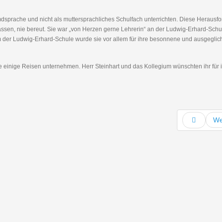
mdsprache und nicht als muttersprachliches Schulfach unterrichten. Diese Herausf
assen, nie bereut. Sie war „von Herzen gerne Lehrerin“ an der Ludwig-Erhard-Sch
um der Ludwig-Erhard-Schule wurde sie vor allem für ihre besonnene und ausgeglic
hte einige Reisen unternehmen. Herr Steinhart und das Kollegium wünschten ihr für 
We