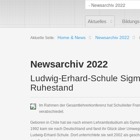
Aktuelles
Bildung
Home & News
Newsarchiv 2022
Aktuelle Seite:
Newsarchiv 2022
Ludwig-Erhard-Schule Sigma
Ruhestand
Im Rahmen der Gesamtlehrerkonferenz hat Schulleiter Fran
verabschiedet.
Geboren in Chile hat sie nach einem Lehramtsstudium als Gymnas
1992 kam sie nach Deutschland und fand ihr Glück über Umwege,
Ludwig-Erhard-Schule. Dort unterrichtete sie seit 2002 als gesc