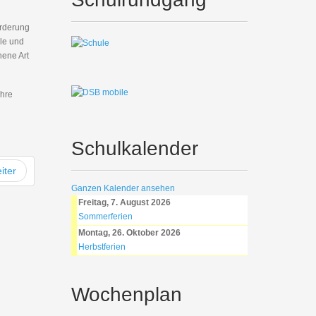
orderung
ule und
hene Art
ihre
Schulkalender
iter
Ganzen Kalender ansehen
Freitag, 7. August 2026
Sommerferien
Montag, 26. Oktober 2026
Herbstferien
Wochenplan