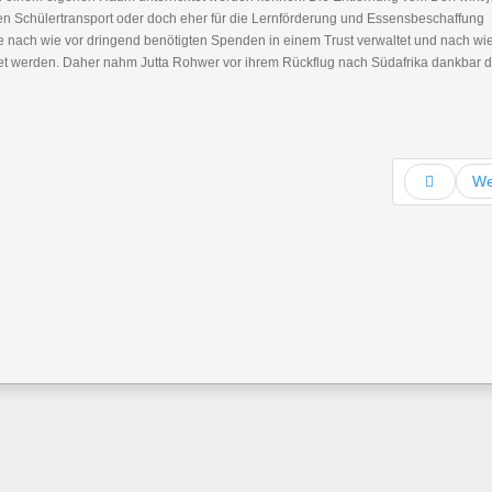
den Schülertransport oder doch eher für die Lernförderung und Essensbeschaffung
die nach wie vor dringend benötigten Spenden in einem Trust verwaltet und nach wie
t werden. Daher nahm Jutta Rohwer vor ihrem Rückflug nach Südafrika dankbar d
We