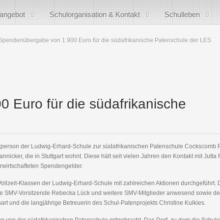
sangebot
Schulorganisation & Kontakt
Schulleben
Spendenübergabe von 1.900 Euro für die südafrikanische Patenschule der LES
 Euro für die südafrikanische
aktperson der Ludwig-Erhard-Schule zur südafrikanischen Patenschule Cockscomb 
nicker, die in Stuttgart wohnt. Diese hält seit vielen Jahren den Kontakt mit Jutt
rwirtschafteten Spendengelder.
ollzeit-Klassen der Ludwig-Erhard-Schule mit zahlreichen Aktionen durchgeführt.
ie SMV-Vorsitzende Rebecka Lück und weitere SMV-Mitglieder anwesend sowie d
art und die langjährige Betreuerin des Schul-Patenprojekts Christine Kulkies.