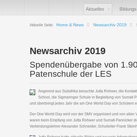
Aktuelles
Bildung
Home & News
Newsarchiv 2019
Aktuelle Seite:
Newsarchiv 2019
Spendenübergabe von 1.900
Patenschule der LES
Angereist aus Südafrika besuchte Jutta Rohwer, die Kont
School, die Sigmaringer Schule in Begleitung von Sumati Pan
und überbringt jedes Jahr die am One World Day von Schülern e
Der One World Day wird von der SMV organisiert und von allen V
waren beim Empfang von Jutta Rohwer und Sumati Pannicker d
Verbindungslehrer Alexander Schneider, Schulleiter Frank Steinh