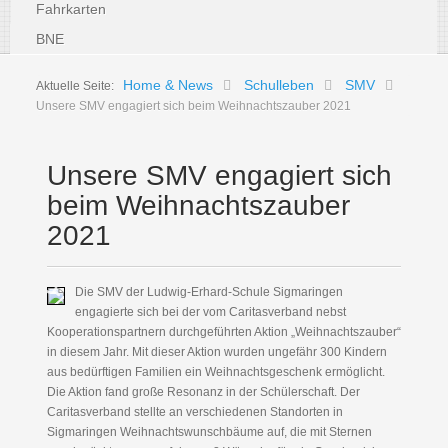
Fahrkarten
BNE
Home & News
Schulleben
SMV
Aktuelle Seite:
Unsere SMV engagiert sich beim Weihnachtszauber 2021
Unsere SMV engagiert sich
beim Weihnachtszauber
2021
Die SMV der Ludwig-Erhard-Schule Sigmaringen
engagierte sich bei der vom Caritasverband nebst
Kooperationspartnern durchgeführten Aktion „Weihnachtszauber“
in diesem Jahr. Mit dieser Aktion wurden ungefähr 300 Kindern
aus bedürftigen Familien ein Weihnachtsgeschenk ermöglicht.
Die Aktion fand große Resonanz in der Schülerschaft. Der
Caritasverband stellte an verschiedenen Standorten in
Sigmaringen Weihnachtswunschbäume auf, die mit Sternen