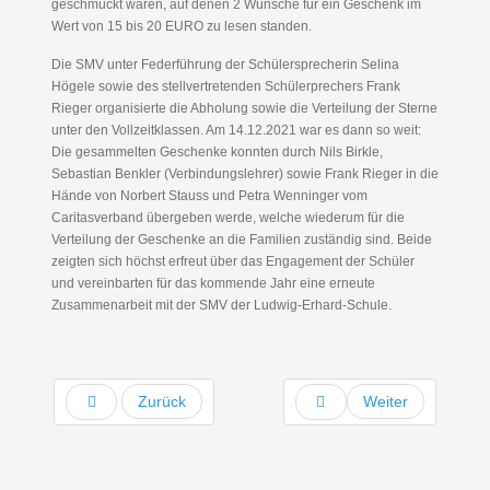
geschmückt waren, auf denen 2 Wünsche für ein Geschenk im
Wert von 15 bis 20 EURO zu lesen standen.
Die SMV unter Federführung der Schülersprecherin Selina
Högele sowie des stellvertretenden Schülerprechers Frank
Rieger organisierte die Abholung sowie die Verteilung der Sterne
unter den Vollzeitklassen. Am 14.12.2021 war es dann so weit:
Die gesammelten Geschenke konnten durch Nils Birkle,
Sebastian Benkler (Verbindungslehrer) sowie Frank Rieger in die
Hände von Norbert Stauss und Petra Wenninger vom
Caritasverband übergeben werde, welche wiederum für die
Verteilung der Geschenke an die Familien zuständig sind. Beide
zeigten sich höchst erfreut über das Engagement der Schüler
und vereinbarten für das kommende Jahr eine erneute
Zusammenarbeit mit der SMV der Ludwig-Erhard-Schule.
Zurück
Weiter