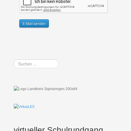
E-Mail senden
Suchen
...
virtueller Schulrundgang